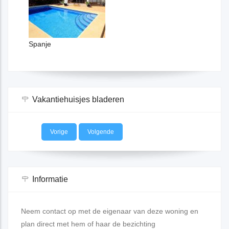
panje
Vakantiehuisjes bladeren
Vorige
Volgende
Informatie
Neem contact op met de eigenaar van deze woning en
plan direct met hem of haar de bezichting