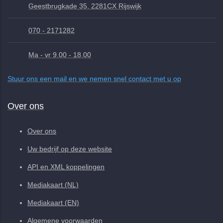
Geestbrugkade 35, 2281CX Rijswijk
070 - 2171282
Ma - vr 9.00 - 18.00
Stuur ons een mail en we nemen snel contact met u op
Over ons
Over ons
Uw bedrijf op deze website
API en XML koppelingen
Mediakaart (NL)
Mediakaart (EN)
Algemene voorwaarden