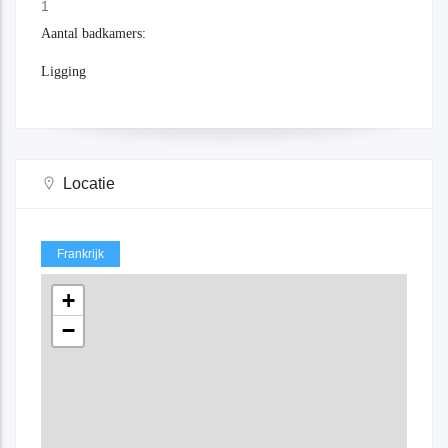
1
Aantal badkamers:
Ligging
Locatie
Frankrijk
+
−