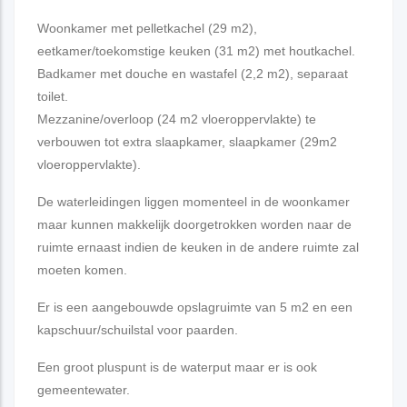
Woonkamer met pelletkachel (29 m2),
eetkamer/toekomstige keuken (31 m2) met houtkachel.
Badkamer met douche en wastafel (2,2 m2), separaat
toilet.
Mezzanine/overloop (24 m2 vloeroppervlakte) te
verbouwen tot extra slaapkamer, slaapkamer (29m2
vloeroppervlakte).
De waterleidingen liggen momenteel in de woonkamer
maar kunnen makkelijk doorgetrokken worden naar de
ruimte ernaast indien de keuken in de andere ruimte zal
moeten komen.
Er is een aangebouwde opslagruimte van 5 m2 en een
kapschuur/schuilstal voor paarden.
Een groot pluspunt is de waterput maar er is ook
gemeentewater.