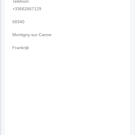
Telefoon:
+33662667129
58340
Montigny-sur-Canne
Frankrijk