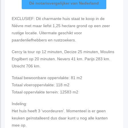
Dé notarisvergelijker van Nederland
EXCLUSIEF: Dit charmante huis staat te koop in de
Nièvre met maar liefst 1,25 hectare grond op een zeer
rustige locatie. Uitermate geschikt voor
paardenliefhebbers en rustzoekers.
Cercy la tour op 12 minuten, Decize 25 minuten, Moulins
Engilbert op 20 minuten. Nevers 41 km. Parijs 283 km.
Utrecht 706 km.
Totaal bewoonbare oppervlakte: 81 m2
Totaal vloeroppervlakte: 118 m2
Totaal oppervlakte terrein: 12583 m2
Indeling:
Het huis heeft 3 ‘voordeuren’. Momenteel is er geen
keuken geïnstalleerd dus daar kunt u nog alle kanten
mee op.