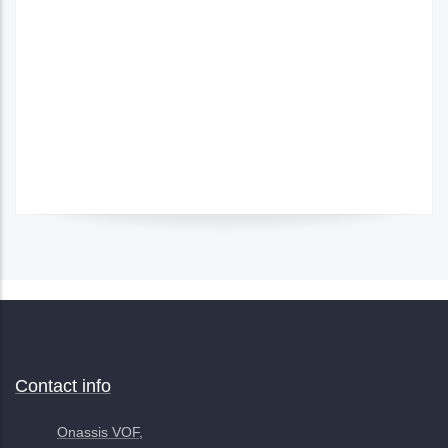
Contact info
Onassis VOF,