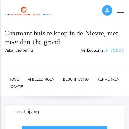
Charmant huis te koop in de Nièvre, met
meer dan 1ha grond
Vakantiewoning
Verkoopprijs:
€ 95000
HOME
AFBEELDINGEN
BESCHRIJVING
KENMERKEN
LOCATIE
Beschrijving