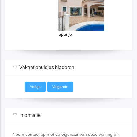
Spanje
Sp
Vakantiehuisjes bladeren
Vorige
Volgende
Informatie
Neem contact op met de eigenaar van deze woning en