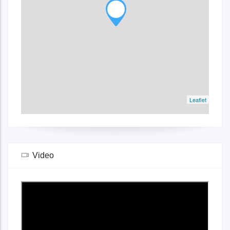
Leaflet
Video