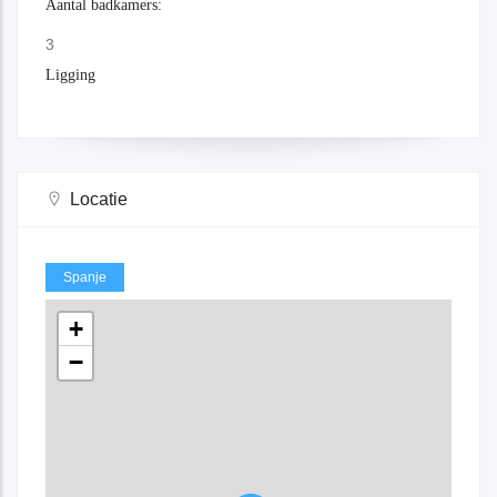
Aantal badkamers:
3
Ligging
Locatie
Spanje
+
−