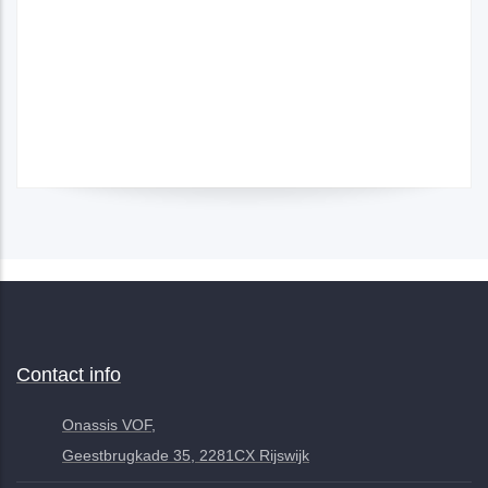
Contact info
Onassis VOF,
Geestbrugkade 35, 2281CX Rijswijk