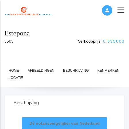
Estepona
3503
Verkoopprijs:
€ 595000
HOME
AFBEELDINGEN
BESCHRIJVING
KENMERKEN
LOCATIE
Beschrijving
Dé notarisvergelijker van Nederland