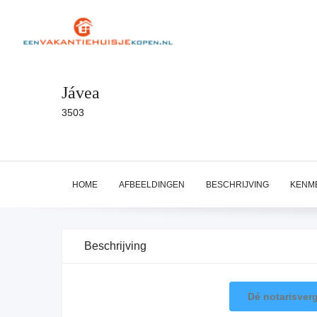
Jávea
3503
HOME
AFBEELDINGEN
BESCHRIJVING
KENM
Beschrijving
Dé notarisverg