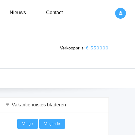
Nieuws
Contact
Verkoopprijs:
€ 550000
Vakantiehuisjes bladeren
Vorige
Volgende