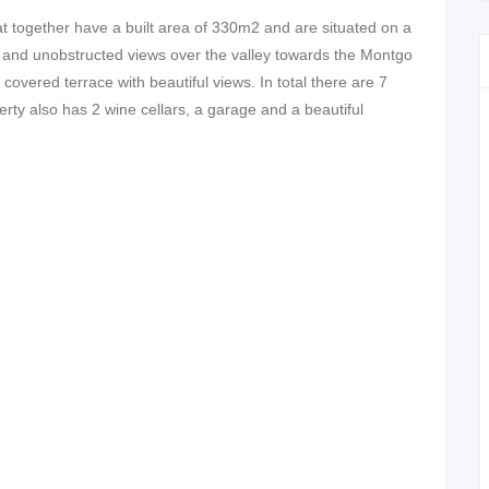
hat together have a built area of 330m2 and are situated on a
 and unobstructed views over the valley towards the Montgo
overed terrace with beautiful views. In total there are 7
ty also has 2 wine cellars, a garage and a beautiful