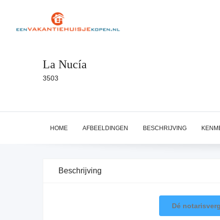
La Nucía
3503
HOME
AFBEELDINGEN
BESCHRIJVING
KENM
Beschrijving
Dé notarisverg