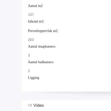
Aantal m2
107
Inhoud m3:
Perceeloppervlak m2:
203
Aantal slaapkamers:
3
Aantal badkamers:
2
Ligging
Video