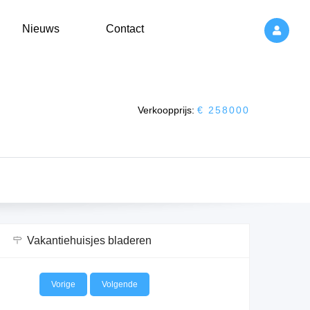
Nieuws
Contact
Verkoopprijs:
€ 258000
Vakantiehuisjes bladeren
Vorige
Volgende