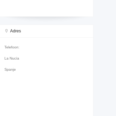
Adres
Telefoon:
La Nucía
Spanje