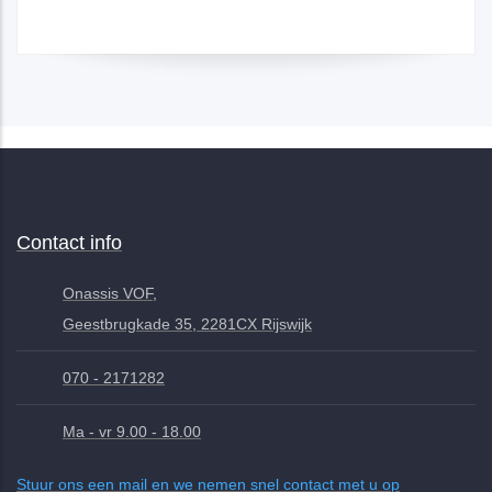
Contact info
Onassis VOF,
Geestbrugkade 35, 2281CX Rijswijk
070 - 2171282
Ma - vr 9.00 - 18.00
Stuur ons een mail en we nemen snel contact met u op