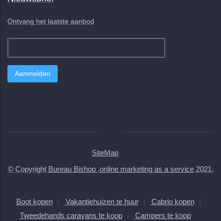
Ontvang het laatste aanbod
SiteMap
© Copyright
Bureau Bishop ,online marketing as a service
2021.
Boot kopen
Vakantiehuizen te huur
Cabrio kopen
Tweedehands caravans te koop
Campers te koop