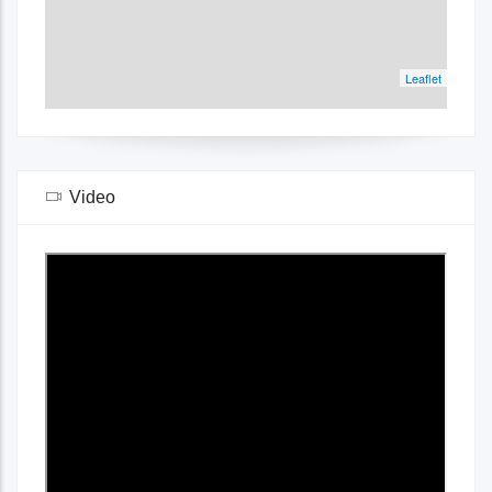
Leaflet
Video