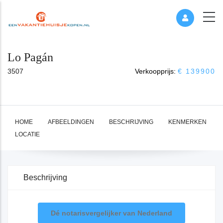
Lo Pagán
3507
Verkoopprijs:
€ 139900
HOME
AFBEELDINGEN
BESCHRIJVING
KENMERKEN
LOCATIE
Beschrijving
Dé notarisvergelijker van Nederland