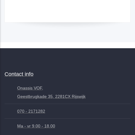
Contact info
Onassis VOF,
Geestbrugkade 35, 2281CX Rijswijk
070 - 2171282
Ma - vr 9.00 - 18.00