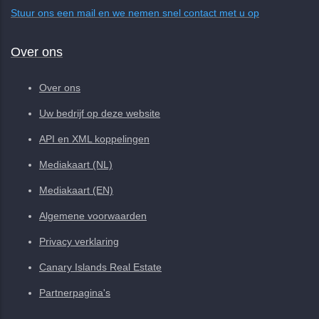
Stuur ons een mail en we nemen snel contact met u op
Over ons
Over ons
Uw bedrijf op deze website
API en XML koppelingen
Mediakaart (NL)
Mediakaart (EN)
Algemene voorwaarden
Privacy verklaring
Canary Islands Real Estate
Partnerpagina's