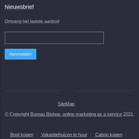
Nieuwsbrief
Ontvang het laatste aanbod
SiteMap
© Copyright
Bureau Bishop ,online marketing as a service
2021.
Boot kopen
Vakantiehuizen te huur
Cabrio kopen