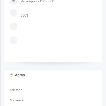
Verkoopprijs
€ 205000
3503
Adres
Telefoon:
Mazarrón