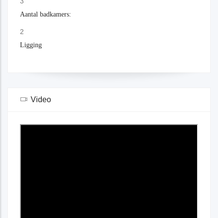
3
Aantal badkamers:
2
Ligging
Video