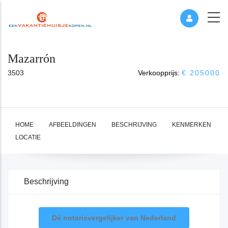
Mazarrón
3503
Verkoopprijs:
€ 205000
HOME
AFBEELDINGEN
BESCHRIJVING
KENMERKEN
LOCATIE
Beschrijving
Dé notarisvergelijker van Nederland