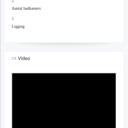
2
Aantal badkamers:
1
Ligging
Video