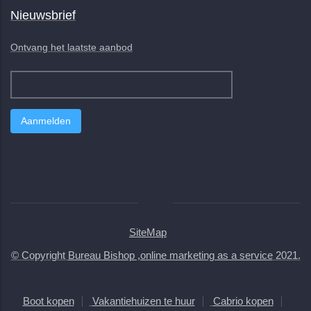
Nieuwsbrief
Ontvang het laatste aanbod
SiteMap
© Copyright
Bureau Bishop ,online marketing as a service
2021.
Boot kopen
Vakantiehuizen te huur
Cabrio kopen