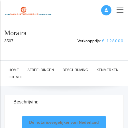
Moraira
3507
Verkoopprijs:
€ 128000
HOME
AFBEELDINGEN
BESCHRIJVING
KENMERKEN
LOCATIE
Beschrijving
Dé notarisvergelijker van Nederland