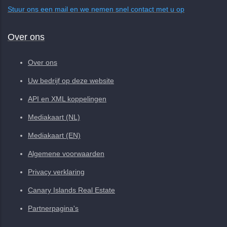
Stuur ons een mail en we nemen snel contact met u op
Over ons
Over ons
Uw bedrijf op deze website
API en XML koppelingen
Mediakaart (NL)
Mediakaart (EN)
Algemene voorwaarden
Privacy verklaring
Canary Islands Real Estate
Partnerpagina's