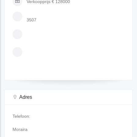
Verkoopprijs
€ 128000
3507
Adres
Telefoon:
Moraira