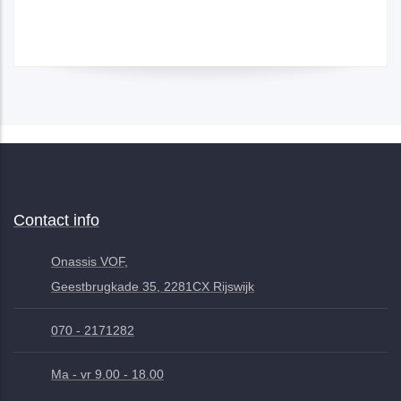
Contact info
Onassis VOF,
Geestbrugkade 35, 2281CX Rijswijk
070 - 2171282
Ma - vr 9.00 - 18.00