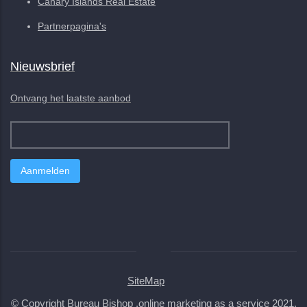
Canary Islands Real Estate
Partnerpagina's
Nieuwsbrief
Ontvang het laatste aanbod
SiteMap
© Copyright
Bureau Bishop ,online marketing as a service
2021.