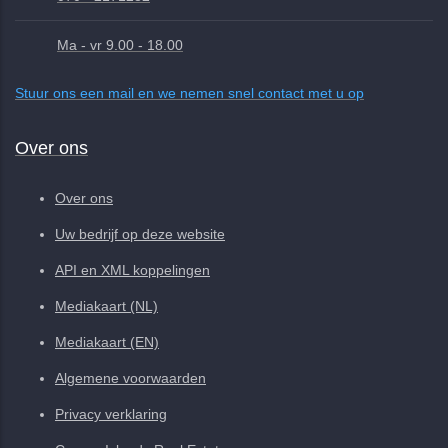
Ma - vr 9.00 - 18.00
Stuur ons een mail en we nemen snel contact met u op
Over ons
Over ons
Uw bedrijf op deze website
API en XML koppelingen
Mediakaart (NL)
Mediakaart (EN)
Algemene voorwaarden
Privacy verklaring