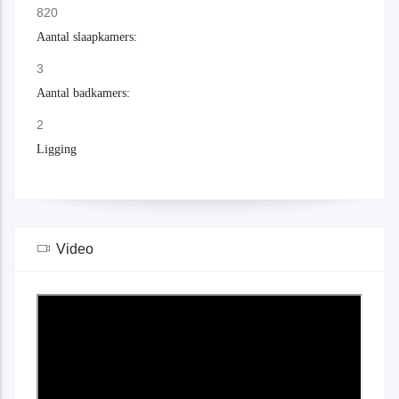
820
Aantal slaapkamers:
3
Aantal badkamers:
2
Ligging
Video