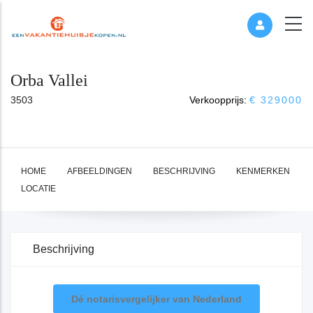
Orba Vallei
3503
Verkoopprijs:
€ 329000
HOME
AFBEELDINGEN
BESCHRIJVING
KENMERKEN
LOCATIE
Beschrijving
Dé notarisvergelijker van Nederland