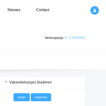
Nieuws
Contact
Verkoopprijs:
€ 1295000
Vakantiehuisjes bladeren
Vorige
Volgende