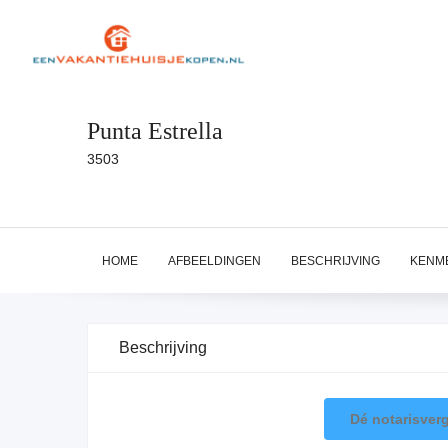
Punta Estrella
3503
HOME
AFBEELDINGEN
BESCHRIJVING
KENM
Beschrijving
Dé notarisverg