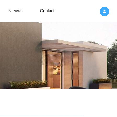
Nieuws
Contact