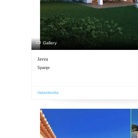
.
Gallery
Javea
Spanje
Vakantievilla