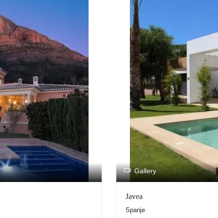
Gallery
Javea
Spanje