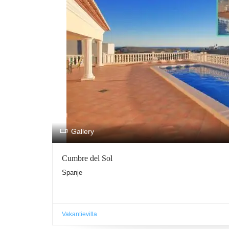
.
Gallery
Cumbre del Sol
Spanje
Vakantievilla