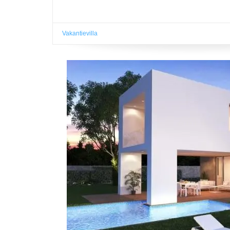
Vakantievilla