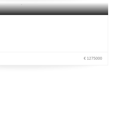
.
€ 1275000