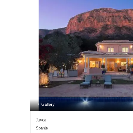
.
Gallery
Javea
Spanje