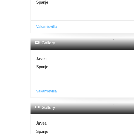
Spanje
Vakantievilla
.
Gallery
Javea
Spanje
Vakantievilla
.
Gallery
Javea
Spanje