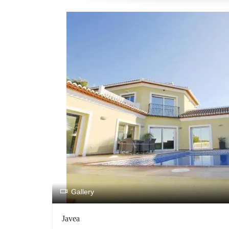
.
Gallery
Javea