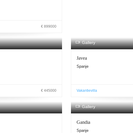
€ 899000
Gallery
Javea
Spanje
€ 445000
Vakantievilla
Gallery
Gandia
Spanje