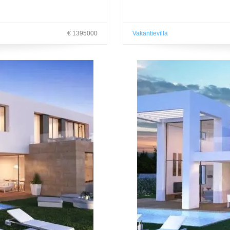
€ 1395000
Vakantievilla