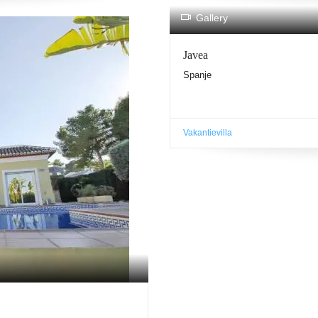
Gallery
Javea
Spanje
Vakantievilla